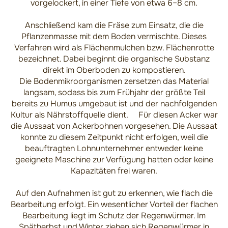
vorgelockert, in einer Tiefe von etwa 6–8 cm.
Anschließend kam die Fräse zum Einsatz, die die
Pflanzenmasse mit dem Boden vermischte. Dieses
Verfahren wird als Flächenmulchen bzw. Flächenrotte
bezeichnet. Dabei beginnt die organische Substanz
direkt im Oberboden zu kompostieren.
Die Bodenmikroorganismen zersetzen das Material
langsam, sodass bis zum Frühjahr der größte Teil
bereits zu Humus umgebaut ist und der nachfolgenden
Kultur als Nährstoffquelle dient. Für diesen Acker war
die Aussaat von Ackerbohnen vorgesehen. Die Aussaat
konnte zu diesem Zeitpunkt nicht erfolgen, weil die
beauftragten Lohnunternehmer entweder keine
geeignete Maschine zur Verfügung hatten oder keine
Kapazitäten frei waren.
Auf den Aufnahmen ist gut zu erkennen, wie flach die
Bearbeitung erfolgt. Ein wesentlicher Vorteil der flachen
Bearbeitung liegt im Schutz der Regenwürmer. Im
Spätherbst und Winter ziehen sich Regenwürmer in