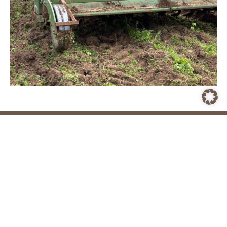
BIO RENNER, BÖBINGEN
Ökologischer Anbau in der Südpfalz
Telefon: 06327 960251
E-Mail: Info@bio-renner.de