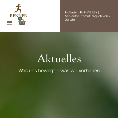
Zum
Inhalt
Hofladen: Fr 14-18 Uhr |
springen
Verkaufsautomat: täglich von 7-
0
Warenkorb
20 Uhr
Aktuelles
Was uns bewegt – was wir vorhaben