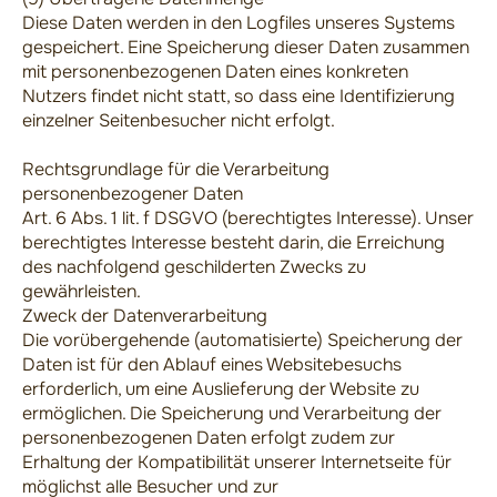
Diese Daten werden in den Logfiles unseres Systems
gespeichert. Eine Speicherung dieser Daten zusammen
mit personenbezogenen Daten eines konkreten
Nutzers findet nicht statt, so dass eine Identifizierung
einzelner Seitenbesucher nicht erfolgt.
Rechtsgrundlage für die Verarbeitung
personenbezogener Daten
Art. 6 Abs. 1 lit. f DSGVO (berechtigtes Interesse). Unser
berechtigtes Interesse besteht darin, die Erreichung
des nachfolgend geschilderten Zwecks zu
gewährleisten.
Zweck der Datenverarbeitung
Die vorübergehende (automatisierte) Speicherung der
Daten ist für den Ablauf eines Websitebesuchs
erforderlich, um eine Auslieferung der Website zu
ermöglichen. Die Speicherung und Verarbeitung der
personenbezogenen Daten erfolgt zudem zur
Erhaltung der Kompatibilität unserer Internetseite für
möglichst alle Besucher und zur