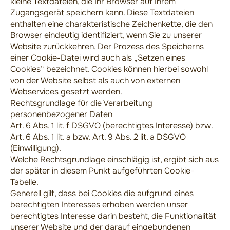
kleine Textdateien, die Ihr Browser auf Ihrem
Zugangsgerät speichern kann. Diese Textdateien
enthalten eine charakteristische Zeichenkette, die den
Browser eindeutig identifiziert, wenn Sie zu unserer
Website zurückkehren. Der Prozess des Speicherns
einer Cookie-Datei wird auch als „Setzen eines
Cookies“ bezeichnet. Cookies können hierbei sowohl
von der Website selbst als auch von externen
Webservices gesetzt werden.
Rechtsgrundlage für die Verarbeitung
personenbezogener Daten
Art. 6 Abs. 1 lit. f DSGVO (berechtigtes Interesse) bzw.
Art. 6 Abs. 1 lit. a bzw. Art. 9 Abs. 2 lit. a DSGVO
(Einwilligung).
Welche Rechtsgrundlage einschlägig ist, ergibt sich aus
der später in diesem Punkt aufgeführten Cookie-
Tabelle.
Generell gilt, dass bei Cookies die aufgrund eines
berechtigten Interesses erhoben werden unser
berechtigtes Interesse darin besteht, die Funktionalität
unserer Website und der darauf eingebundenen