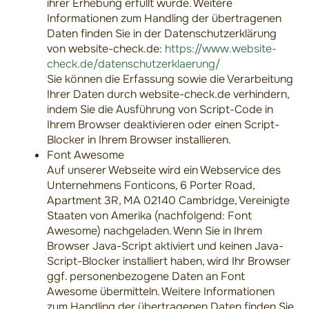
ihrer Erhebung erfüllt wurde. Weitere
Informationen zum Handling der übertragenen
Daten finden Sie in der Datenschutzerklärung
von website-check.de:
https://www.website-
check.de/datenschutzerklaerung/
Sie können die Erfassung sowie die Verarbeitung
Ihrer Daten durch website-check.de verhindern,
indem Sie die Ausführung von Script-Code in
Ihrem Browser deaktivieren oder einen Script-
Blocker in Ihrem Browser installieren.
Font Awesome
Auf unserer Webseite wird ein Webservice des
Unternehmens Fonticons, 6 Porter Road,
Apartment 3R, MA 02140 Cambridge, Vereinigte
Staaten von Amerika (nachfolgend: Font
Awesome) nachgeladen. Wenn Sie in Ihrem
Browser Java-Script aktiviert und keinen Java-
Script-Blocker installiert haben, wird Ihr Browser
ggf. personenbezogene Daten an Font
Awesome übermitteln. Weitere Informationen
zum Handling der übertragenen Daten finden Sie