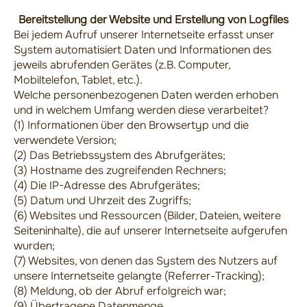
Bereitstellung der Website und Erstellung von Logfiles
Bei jedem Aufruf unserer Internetseite erfasst unser
System automatisiert Daten und Informationen des
jeweils abrufenden Gerätes (z.B. Computer,
Mobiltelefon, Tablet, etc.).
Welche personenbezogenen Daten werden erhoben
und in welchem Umfang werden diese verarbeitet?
(1) Informationen über den Browsertyp und die
verwendete Version;
(2) Das Betriebssystem des Abrufgerätes;
(3) Hostname des zugreifenden Rechners;
(4) Die IP-Adresse des Abrufgerätes;
(5) Datum und Uhrzeit des Zugriffs;
(6) Websites und Ressourcen (Bilder, Dateien, weitere
Seiteninhalte), die auf unserer Internetseite aufgerufen
wurden;
(7) Websites, von denen das System des Nutzers auf
unsere Internetseite gelangte (Referrer-Tracking);
(8) Meldung, ob der Abruf erfolgreich war;
(9) Übertragene Datenmenge