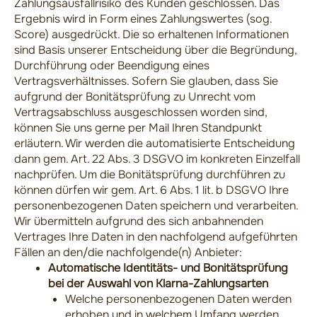
Zahlungsausfallrisiko des Kunden geschlossen. Das
Ergebnis wird in Form eines Zahlungswertes (sog.
Score) ausgedrückt. Die so erhaltenen Informationen
sind Basis unserer Entscheidung über die Begründung,
Durchführung oder Beendigung eines
Vertragsverhältnisses. Sofern Sie glauben, dass Sie
aufgrund der Bonitätsprüfung zu Unrecht vom
Vertragsabschluss ausgeschlossen worden sind,
können Sie uns gerne per Mail Ihren Standpunkt
erläutern. Wir werden die automatisierte Entscheidung
dann gem. Art. 22 Abs. 3 DSGVO im konkreten Einzelfall
nachprüfen. Um die Bonitätsprüfung durchführen zu
können dürfen wir gem. Art. 6 Abs. 1 lit. b DSGVO Ihre
personenbezogenen Daten speichern und verarbeiten.
Wir übermitteln aufgrund des sich anbahnenden
Vertrages Ihre Daten in den nachfolgend aufgeführten
Fällen an den/die nachfolgende(n) Anbieter:
Automatische Identitäts- und Bonitätsprüfung
bei der Auswahl von Klarna-Zahlungsarten
Welche personenbezogenen Daten werden
erhoben und in welchem Umfang werden