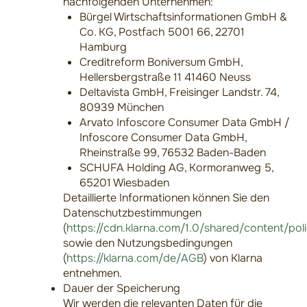
nachfolgenden Unternehmen:
Bürgel Wirtschaftsinformationen GmbH &
Co. KG, Postfach 5001 66, 22701
Hamburg
Creditreform Boniversum GmbH,
Hellersbergstraße 11 41460 Neuss
Deltavista GmbH, Freisinger Landstr. 74,
80939 München
Arvato Infoscore Consumer Data GmbH /
Infoscore Consumer Data GmbH,
Rheinstraße 99, 76532 Baden-Baden
SCHUFA Holding AG, Kormoranweg 5,
65201 Wiesbaden
Detaillierte Informationen können Sie den
Datenschutzbestimmungen
(
https://cdn.klarna.com/1.0/shared/content/po
sowie den Nutzungsbedingungen
(
https://klarna.com/de/AGB
) von Klarna
entnehmen.
Dauer der Speicherung
Wir werden die relevanten Daten für die