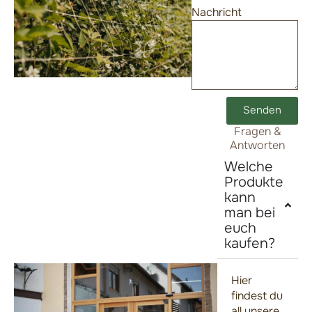
Nachricht
Senden
Fragen &
Alternative:
Antworten
Welche
Produkte
kann
man bei
euch
kaufen?
Hier
findest du
all unsere