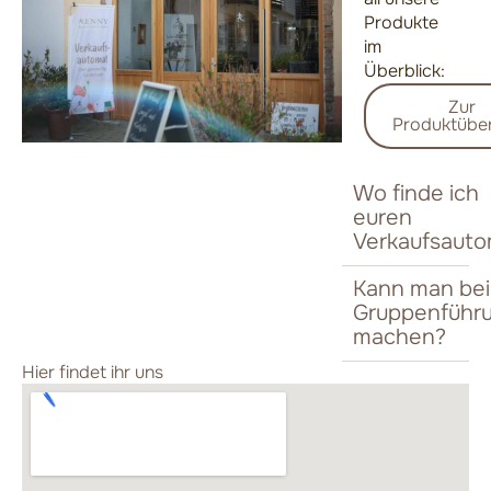
Produkte
im
Überblick:
Zur
Produktüber
Wo finde ich
euren
Verkaufsauto
Kann man bei
Gruppenführ
machen?
Hier findet ihr uns