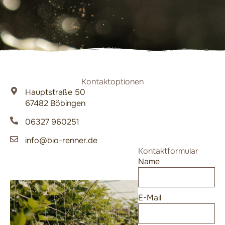
Kontaktoptionen
Hauptstraße 50
67482 Böbingen
06327 960251
info@bio-renner.de
Kontaktformular
Name
E-Mail