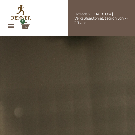
Zum
Inhalt
Hofladen: Fr 14-18 Uhr |
springen
Verkaufsautomat: täglich von 7-
0
Warenkorb
20 Uhr