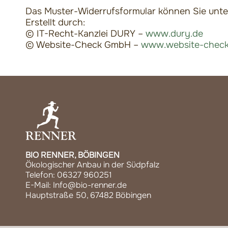
Das Muster-Widerrufsformular können Sie unt
Erstellt durch:
© IT-Recht-Kanzlei DURY –
www.dury.de
© Website-Check GmbH –
www.website-check
BIO RENNER, BÖBINGEN
Ökologischer Anbau in der Südpfalz
Telefon: 06327 960251
E-Mail: Info@bio-renner.de
Hauptstraße 50, 67482 Böbingen