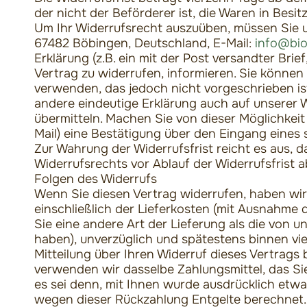
der nicht der Beförderer ist, die Waren in Bes
Um Ihr Widerrufsrecht auszuüben, müssen Sie un
67482 Böbingen, Deutschland, E-Mail:
info@bio
Erklärung (z.B. ein mit der Post versandter Brie
Vertrag zu widerrufen, informieren. Sie könne
verwenden, das jedoch nicht vorgeschrieben is
andere eindeutige Erklärung auch auf unserer
übermitteln. Machen Sie von dieser Möglichkeit
Mail) eine Bestätigung über den Eingang eines 
Zur Wahrung der Widerrufsfrist reicht es aus, d
Widerrufsrechts vor Ablauf der Widerrufsfrist 
Folgen des Widerrufs
Wenn Sie diesen Vertrag widerrufen, haben wir 
einschließlich der Lieferkosten (mit Ausnahme 
Sie eine andere Art der Lieferung als die von 
haben), unverzüglich und spätestens binnen vi
Mitteilung über Ihren Widerruf dieses Vertrags
verwenden wir dasselbe Zahlungsmittel, das Sie
es sei denn, mit Ihnen wurde ausdrücklich etwa
wegen dieser Rückzahlung Entgelte berechnet. 