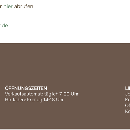
er
hier
abrufen.
.de
ÖFFNUNGSZEITEN
L
Verkaufsautomat: täglich 7-20 Uhr
J
Hofladen: Freitag 14-18 Uhr
Ko
Öf
Ko