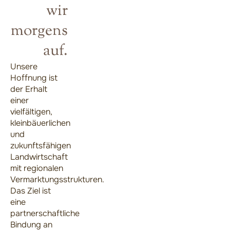
wir
morgens
auf.
Unsere
Hoffnung ist
der Erhalt
einer
vielfältigen,
kleinbäuerlichen
und
zukunftsfähigen
Landwirtschaft
mit regionalen
Vermarktungsstrukturen.
Das Ziel ist
eine
partnerschaftliche
Bindung an