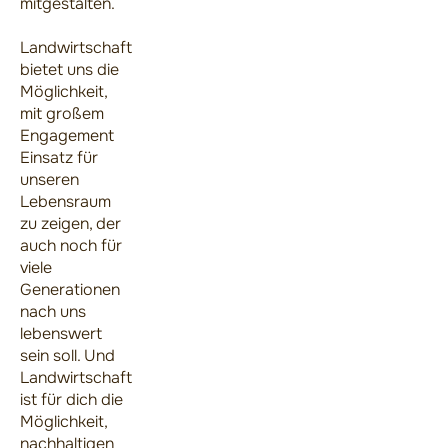
mitgestalten.
Landwirtschaft
bietet uns die
Möglichkeit,
mit großem
Engagement
Einsatz für
unseren
Lebensraum
zu zeigen, der
auch noch für
viele
Generationen
nach uns
lebenswert
sein soll. Und
Landwirtschaft
ist für dich die
Möglichkeit,
nachhaltigen