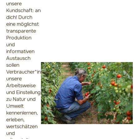
unsere
Kundschaft: an
dich! Durch
eine möglichst
transparente
Produktion
und
informativen
Austausch
sollen
Verbraucher*innen
unsere
Arbeitsweise
und Einstellung
zu Natur und
Umwelt
kennenlernen,
erleben,
wertschätzen
und