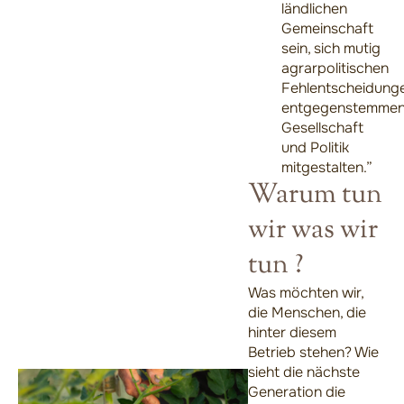
ländlichen
Gemeinschaft
sein, sich mutig
agrarpolitischen
Fehlentscheidung
entgegenstemmen
Gesellschaft
und Politik
mitgestalten.”
Warum tun
wir was wir
tun ?
Was möchten wir,
die Menschen, die
hinter diesem
Betrieb stehen? Wie
sieht die nächste
Generation die