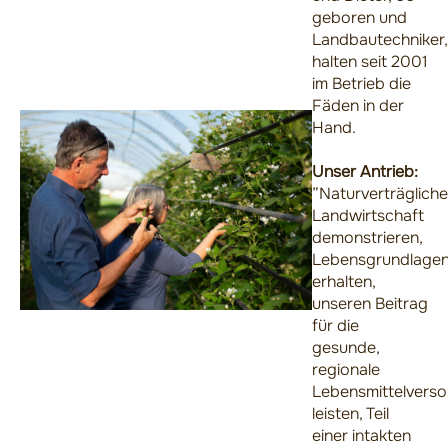
geboren und
Landbautechniker,
halten seit 2001
im Betrieb die
Fäden in der
Hand.
Unser Antrieb:
”
Naturverträgliche
Landwirtschaft
demonstrieren,
Lebensgrundlage
erhalten,
unseren Beitrag
für die
gesunde,
regionale
Lebensmittelvers
leisten, Teil
einer intakten