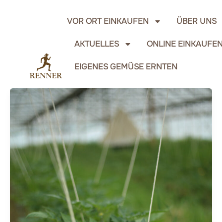
Zum
Inhalt
VOR ORT EINKAUFEN
ÜBER UNS
springen
AKTUELLES
ONLINE EINKAUFE
EIGENES GEMÜSE ERNTEN