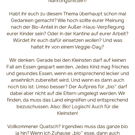
Nahrungsmitteln?
Habt ihr euch zu diesem Thema überhaupt schon mal
Gedanken gemacht? Wie hoch sollte eurer Meinung
nach der Bio-Anteil in der Außer-Haus-Verpflegung
eurer Kinder sein? Oder in der Kantine auf eurer Arbeit?
Würdet ihr euch dafür einsetzen wollen? Und was
haltet ihr von einem Veggie-Day?
Wir denken: Gerade bei den Kleinsten darf auf keinen
Fall am Essen gespart werden. Jedes Kind mag frisches
und gesundes Essen, wenn es entsprechend lecker und
ansehnlich zubereitet wird. Und wenn es dann auch
noch bio ist: Umso besser? Der Aufpreis für „bio“ darf
dabei aber nicht auf die Eltern umgelegt werden. Wir
finden, da muss das Land eingreifen und entsprechend
bezuschussen. Also: Bio! Logisch! Auch für die
Kleinsten!
Vollkommener Quatsch? Irgendwo muss das ganze bio
ja hin? Wenn ich Zuhause „bio“ esse, dann auch