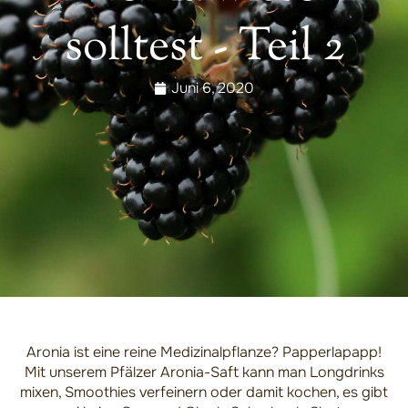
solltest - Teil 2
Juni 6, 2020
Aronia ist eine reine Medizinalpflanze? Papperlapapp!
Mit unserem Pfälzer Aronia-Saft kann man Longdrinks
mixen, Smoothies verfeinern oder damit kochen, es gibt