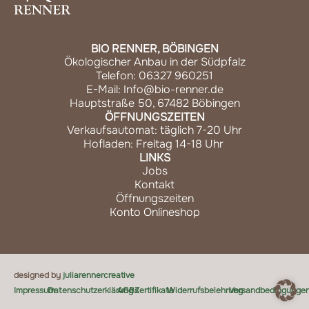
BIO RENNER, BÖBINGEN
Ökologischer Anbau in der Südpfalz
Telefon: 06327 960251
E-Mail: Info@bio-renner.de
Hauptstraße 50, 67482 Böbingen
ÖFFNUNGSZEITEN
Verkaufsautomat: täglich 7-20 Uhr
Hofladen: Freitag 14-18 Uhr
LINKS
Jobs
Kontakt
Öffnungszeiten
Konto Onlineshop
designed by
juliarennercreative
Impressum
Datenschutzerklärung
AGBs
Zertifikate
Widerrufsbelehrung
Versandbedingunge