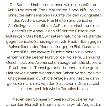
Die Sommerhimbeeren können wir im geschützten
Anbau bereits ab Ende Mai ernten. Dabei hilft uns ein
Tunnel, die sehr sensiblen Früchte vor den Widrigkeiten
des Wetters sowie Krankheiten und tierischen
Schädlingen zu schützen. Außerdem erlaubt uns der
geschützte Anbau einen effizienten Einsatz von
Nützlingen. Das heißt, wir setzen natürliche Fraßfeinde
gegen tierische Schädlinge ein, z.B. Raubmilben gegen
Spinnmilben oder Marienkäfer gegen Blattläuse. Um
euch süße und leckere Früchte bieten zu können,
ernten wir die Beeren kurz vor der Vollreife. Dann sind
Geschmack und Aroma schon ausgereift. Die stabilere
Fruchthaut im Tunnel garantiert dennoch eine gute
Haltbarkeit. Komm während der Saison vorbei, geh mit
uns gemeinsam durch die Anlagen und nasche dann
gerne einmal direkt von den Sträuchern. Du wirst dich
einen Augenblick wie im Paradies fühlen!
Neben den Sommerhimbeeren produzieren wir
außerdem Herbsthimbeeren, welche wir ab August bis